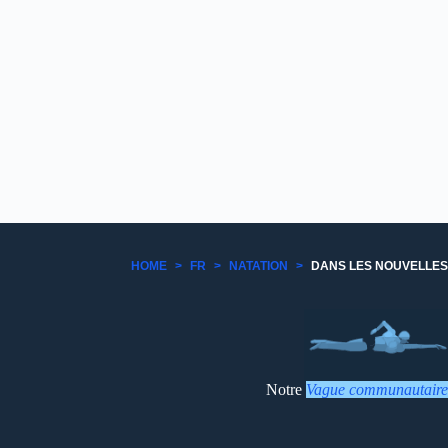
HOME
>
FR
>
NATATION
>
DANS LES NOUVELLES
Notre
Vague communautaire