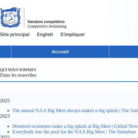
Skip
to
content
Site principal
English
S’impliquer
Accueil
QUI NOUS SOMMES
Dans les nouvelles
2025
The annual NAA Big Meet always makes a big splash | The Su
2023
Montreal swimmers make a big splash at Big Meet | Global New
Everybody into the pool for the NAA Big Meet | The Suburban
2022