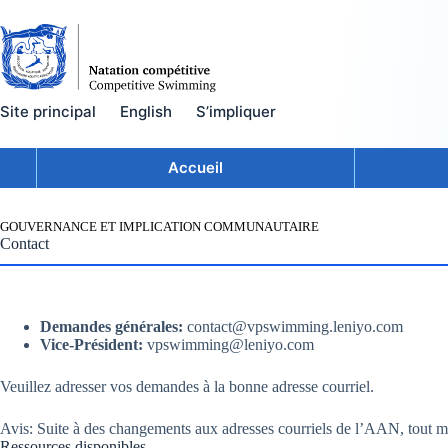
Skip
to
content
Site principal
English
S’impliquer
Accueil
GOUVERNANCE ET IMPLICATION COMMUNAUTAIRE
Contact
Demandes générales:
contact@vpswimming.leniyo.com
Vice-Président:
vpswimming@leniyo.com
Veuillez adresser vos demandes à la bonne adresse courriel.
Avis: Suite à des changements aux adresses courriels de l’AAN, tout
Ressources disponibles