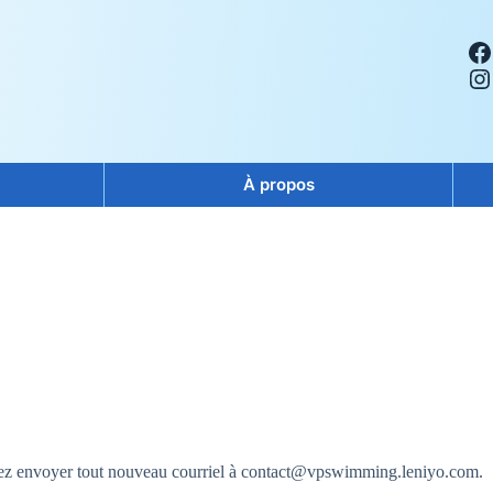
Facebook
Instagram
À propos
llez envoyer tout nouveau courriel à contact@vpswimming.leniyo.com.