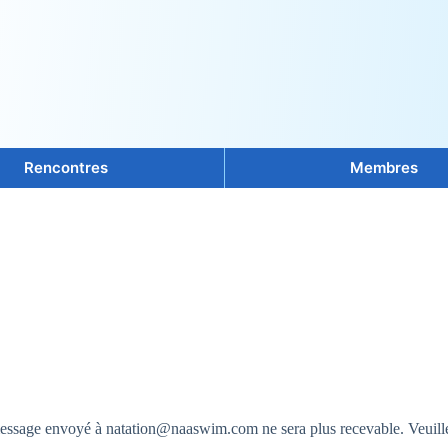
Rencontres
Membres
 message envoyé à natation@naaswim.com ne sera plus recevable. Veui