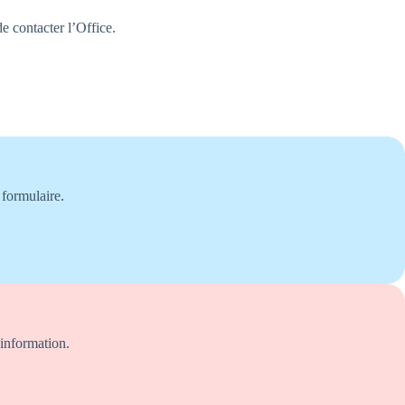
e contacter l’Office.
 formulaire.
information.