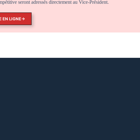
mpétitive seront adressés directement au Vice-Président.
E EN LIGNE→