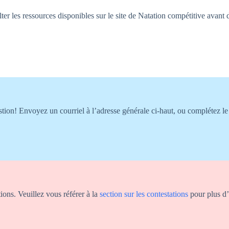
ter les ressources disponibles sur le site de Natation compétitive avant d
stion! Envoyez un courriel à l’adresse générale ci-haut, ou complétez le
ions. Veuillez vous référer à la
section sur les contestations
pour plus d’