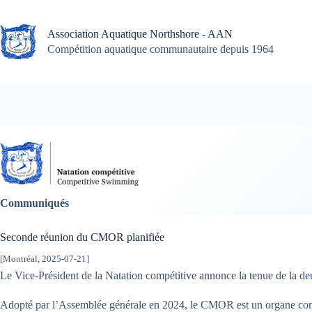
Skip
to
content
Association Aquatique Northshore - AAN
Compétition aquatique communautaire depuis 1964
Communiqués
Seconde réunion du CMOR planifiée
[Montréal,
2025-07-21
]
Le Vice-Président de la Natation compétitive annonce la tenue de la de
Adopté par l’Assemblée générale en 2024, le CMOR est un organe compos