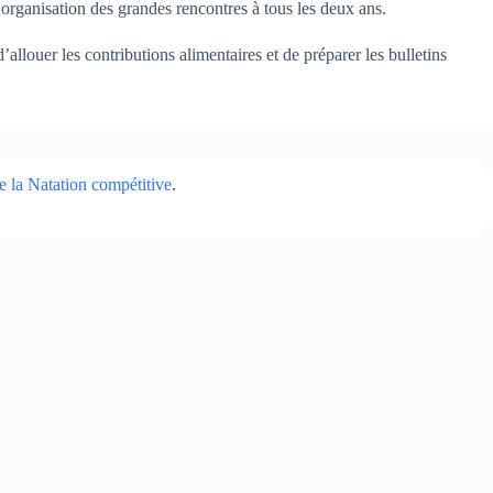
rganisation des grandes rencontres à tous les deux ans.
’allouer les contributions alimentaires et de préparer les bulletins
e la Natation compétitive
.