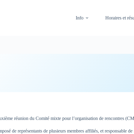
Info
Horaires et résu
uxième réunion du Comité mixte pour l’organisation de rencontres (CMOR
é de représentants de plusieurs membres affiliés, et responsable de so