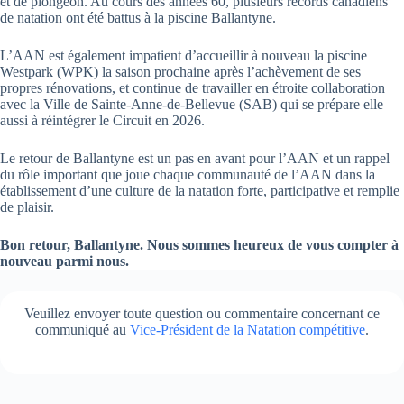
et de plongeon. Au cours des années 60, plusieurs records canadiens
de natation ont été battus à la piscine Ballantyne.
L’AAN est également impatient d’accueillir à nouveau la piscine
Westpark (WPK) la saison prochaine après l’achèvement de ses
propres rénovations, et continue de travailler en étroite collaboration
avec la Ville de Sainte-Anne-de-Bellevue (SAB) qui se prépare elle
aussi à réintégrer le Circuit en 2026.
Le retour de Ballantyne est un pas en avant pour l’AAN et un rappel
du rôle important que joue chaque communauté de l’AAN dans la
établissement d’une culture de la natation forte, participative et remplie
de plaisir.
Bon retour, Ballantyne. Nous sommes heureux de vous compter à
nouveau parmi nous.
Veuillez envoyer toute question ou commentaire concernant ce
communiqué au
Vice-Président de la Natation compétitive
.